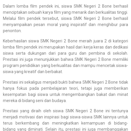
Dalam lomba film pendek ini, siswa SMK Negeri 2 Bone berhasil
menciptakan sebuah karya film yang menarik dan berkualitas tinggi.
Melalui film pendek tersebut, siswa SMK Negeri 2 Bone berhasil
menyampaikan pesan moral yang inspiratif dan menghibur para
penonton.
Keberhasilan siswa SMK Negeri 2 Bone meraih juara 2 di kategori
lomba film pendek ini merupakan hasil dari kerja keras dan dedikasi
siswa serta dukungan dari para guru dan pembina di sekolah.
Prestasi ini juga menunjukkan bahwa SMK Negeri 2 Bone memiliki
program pendidikan yang berkualitas dan mampu mencetak siswa-
siswa yang kreatif dan berbakat.
Prestasi ini sekaligus menjadi bukti bahwa SMK Negeri 2 Bone tidak
hanya fokus pada pembelajaran teori, tetapi juga memberikan
kesempatan bagi siswa untuk mengembangkan bakat dan minat
mereka di bidang seni dan budaya.
Prestasi yang diraih oleh siswa SMK Negeri 2 Bone ini tentunya
menjadi motivasi dan inspirasi bagi siswa-siswa SMK lainnya untuk
terus berkembang dan meningkatkan kemampuan di bidang-
bidang yang diminati. Selain itu, prestasi ini juga membanggakan