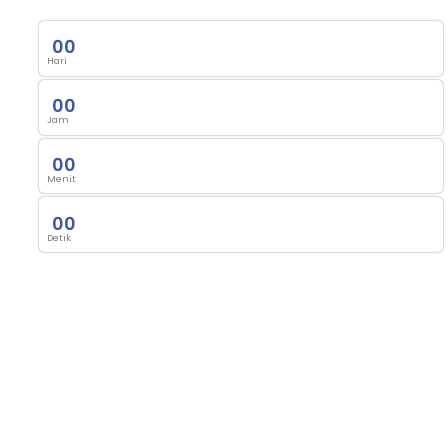
0
0
Hari
0
0
Jam
0
0
Menit
0
0
Detik