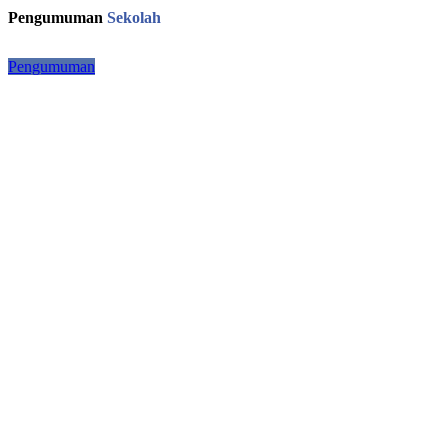
Pengumuman
Sekolah
Pengumuman