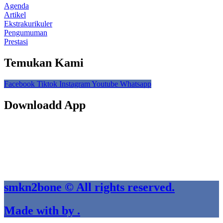
Agenda
Artikel
Ekstrakurikuler
Pengumuman
Prestasi
Temukan Kami
Facebook
Tiktok
Instagram
Youtube
Whatsapp
Downloadd App
smkn2bone © All rights reserved.
Made with by .