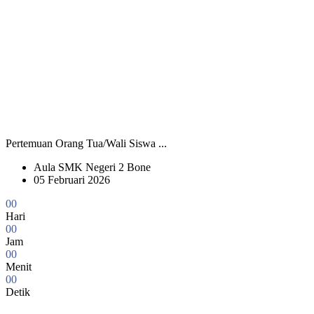
Pertemuan Orang Tua/Wali Siswa ...
Aula SMK Negeri 2 Bone
05 Februari 2026
0
0
Hari
0
0
Jam
0
0
Menit
0
0
Detik