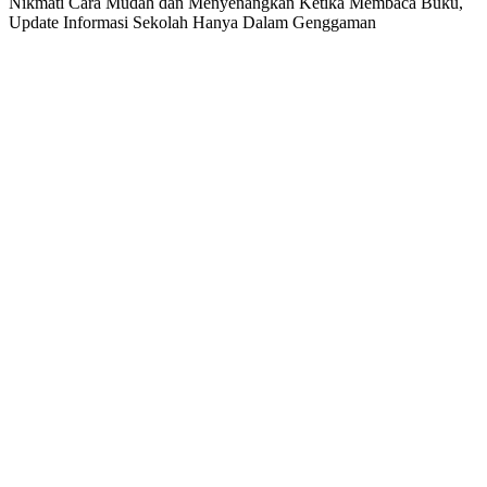
Nikmati Cara Mudah dan Menyenangkan Ketika Membaca Buku,
Update Informasi Sekolah Hanya Dalam Genggaman