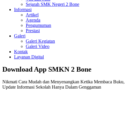
Sejarah SMK Negeri 2 Bone
Informasi
Artikel
Agenda
Pengumuman
Prestasi
Galeri
Galeri Kegiatan
Galeri Video
Kontak
Layanan Digital
Download App SMKN 2 Bone
Nikmati Cara Mudah dan Menyenangkan Ketika Membaca Buku,
Update Informasi Sekolah Hanya Dalam Genggaman