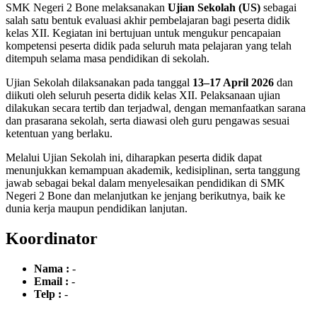
SMK Negeri 2 Bone melaksanakan
Ujian Sekolah (US)
sebagai
salah satu bentuk evaluasi akhir pembelajaran bagi peserta didik
kelas XII. Kegiatan ini bertujuan untuk mengukur pencapaian
kompetensi peserta didik pada seluruh mata pelajaran yang telah
ditempuh selama masa pendidikan di sekolah.
Ujian Sekolah dilaksanakan pada tanggal
13–17 April 2026
dan
diikuti oleh seluruh peserta didik kelas XII. Pelaksanaan ujian
dilakukan secara tertib dan terjadwal, dengan memanfaatkan sarana
dan prasarana sekolah, serta diawasi oleh guru pengawas sesuai
ketentuan yang berlaku.
Melalui Ujian Sekolah ini, diharapkan peserta didik dapat
menunjukkan kemampuan akademik, kedisiplinan, serta tanggung
jawab sebagai bekal dalam menyelesaikan pendidikan di SMK
Negeri 2 Bone dan melanjutkan ke jenjang berikutnya, baik ke
dunia kerja maupun pendidikan lanjutan.
Koordinator
Nama :
-
Email :
-
Telp :
-