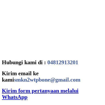
Hubungi kami di :
04812913201
Kirim email ke
kami
smkn2wtpbone@gmail.com
Kirim form pertanyaan melalui
WhatsApp