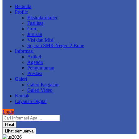
Beranda
Profile
Ekstrakurikuler
Fasilitas
Guru
Jurusan
Visi dan Misi
Sejarah SMK Negeri 2 Bone
Informasi
Artikel
Agenda
Pengumuman
Prestasi
Galeri
Galeri Kegiatan
Galeri Video
Kontak
Layanan Digital
Login
Search
...
Hasil
Lihat semuanya