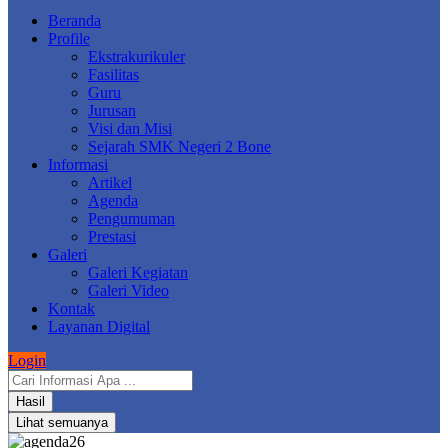
Beranda
Profile
Ekstrakurikuler
Fasilitas
Guru
Jurusan
Visi dan Misi
Sejarah SMK Negeri 2 Bone
Informasi
Artikel
Agenda
Pengumuman
Prestasi
Galeri
Galeri Kegiatan
Galeri Video
Kontak
Layanan Digital
Login
Search
...
Hasil
Lihat semuanya