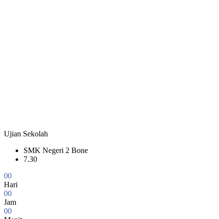
Ujian Sekolah
SMK Negeri 2 Bone
7.30
0
0
Hari
0
0
Jam
0
0