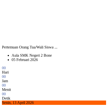
Pertemuan Orang Tua/Wali Siswa ...
Aula SMK Negeri 2 Bone
05 Februari 2026
0
0
Hari
0
0
Jam
0
0
Menit
0
0
Detik
Senin, 13 April 2026