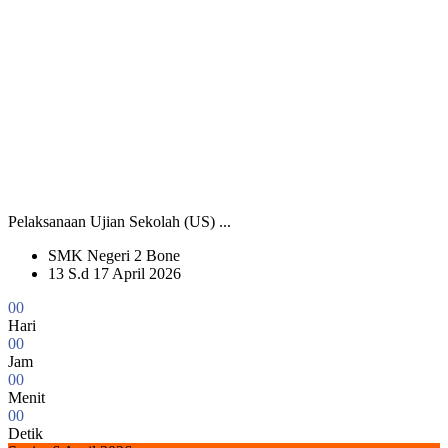
Pelaksanaan Ujian Sekolah (US) ...
SMK Negeri 2 Bone
13 S.d 17 April 2026
0
0
Hari
0
0
Jam
0
0
Menit
0
0
Detik