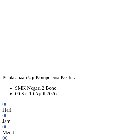
Pelaksanaan Uji Kompetensi Keah...
SMK Negeri 2 Bone
06 S.d 10 April 2026
0
0
Hari
0
0
Jam
0
0
Menit
0
0