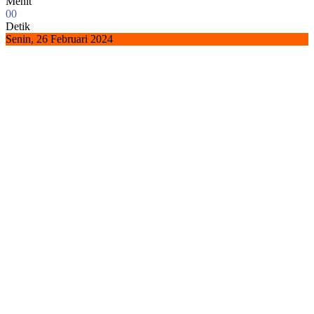
Menit
0
0
Detik
Senin, 26 Februari 2024