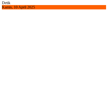
Detik
Kamis, 10 April 2025