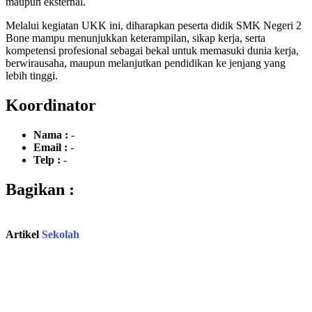
maupun eksternal.
Melalui kegiatan UKK ini, diharapkan peserta didik SMK Negeri 2
Bone mampu menunjukkan keterampilan, sikap kerja, serta
kompetensi profesional sebagai bekal untuk memasuki dunia kerja,
berwirausaha, maupun melanjutkan pendidikan ke jenjang yang
lebih tinggi.
Koordinator
Nama :
-
Email :
-
Telp :
-
Bagikan :
Artikel
Sekolah