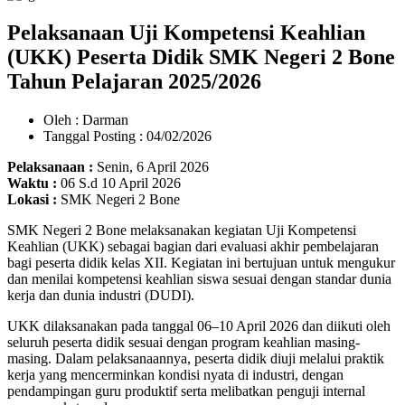
Pelaksanaan Uji Kompetensi Keahlian
(UKK) Peserta Didik SMK Negeri 2 Bone
Tahun Pelajaran 2025/2026
Oleh : Darman
Tanggal Posting : 04/02/2026
Pelaksanaan :
Senin, 6 April 2026
Waktu :
06 S.d 10 April 2026
Lokasi :
SMK Negeri 2 Bone
SMK Negeri 2 Bone melaksanakan kegiatan Uji Kompetensi
Keahlian (UKK) sebagai bagian dari evaluasi akhir pembelajaran
bagi peserta didik kelas XII. Kegiatan ini bertujuan untuk mengukur
dan menilai kompetensi keahlian siswa sesuai dengan standar dunia
kerja dan dunia industri (DUDI).
UKK dilaksanakan pada tanggal 06–10 April 2026 dan diikuti oleh
seluruh peserta didik sesuai dengan program keahlian masing-
masing. Dalam pelaksanaannya, peserta didik diuji melalui praktik
kerja yang mencerminkan kondisi nyata di industri, dengan
pendampingan guru produktif serta melibatkan penguji internal