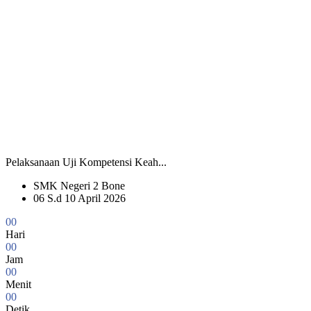
Pelaksanaan Uji Kompetensi Keah...
SMK Negeri 2 Bone
06 S.d 10 April 2026
0
0
Hari
0
0
Jam
0
0
Menit
0
0
Detik