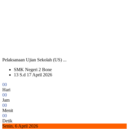
Pelaksanaan Ujian Sekolah (US) ...
SMK Negeri 2 Bone
13 S.d 17 April 2026
0
0
Hari
0
0
Jam
0
0
Menit
0
0
Detik
Senin, 6 April 2026