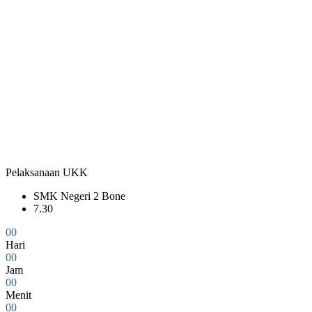
Pelaksanaan UKK
SMK Negeri 2 Bone
7.30
0
0
Hari
0
0
Jam
0
0
Menit
0
0