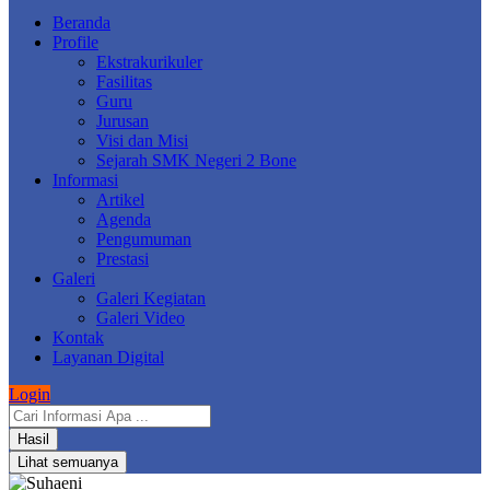
Beranda
Profile
Ekstrakurikuler
Fasilitas
Guru
Jurusan
Visi dan Misi
Sejarah SMK Negeri 2 Bone
Informasi
Artikel
Agenda
Pengumuman
Prestasi
Galeri
Galeri Kegiatan
Galeri Video
Kontak
Layanan Digital
Login
Search
...
Hasil
Lihat semuanya