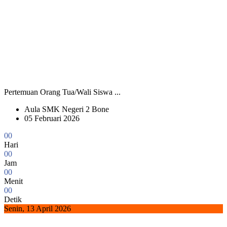
Pertemuan Orang Tua/Wali Siswa ...
Aula SMK Negeri 2 Bone
05 Februari 2026
0
0
Hari
0
0
Jam
0
0
Menit
0
0
Detik
Senin, 13 April 2026