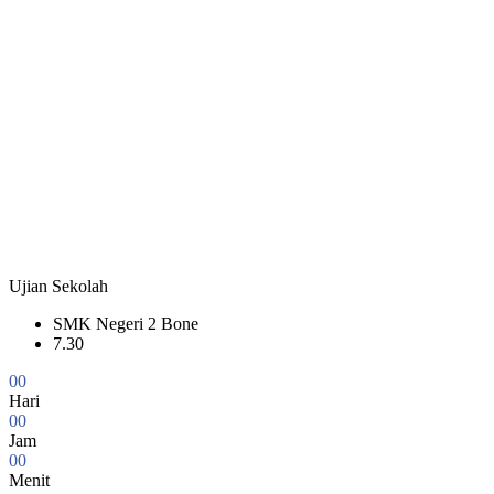
Ujian Sekolah
SMK Negeri 2 Bone
7.30
0
0
Hari
0
0
Jam
0
0
Menit