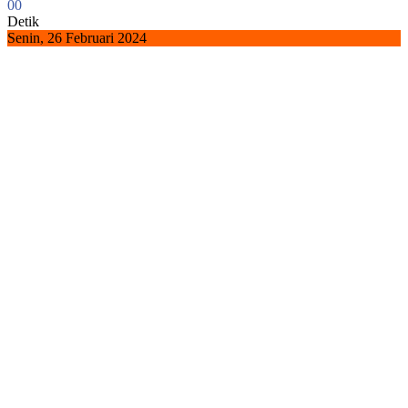
0
0
Detik
Senin, 26 Februari 2024