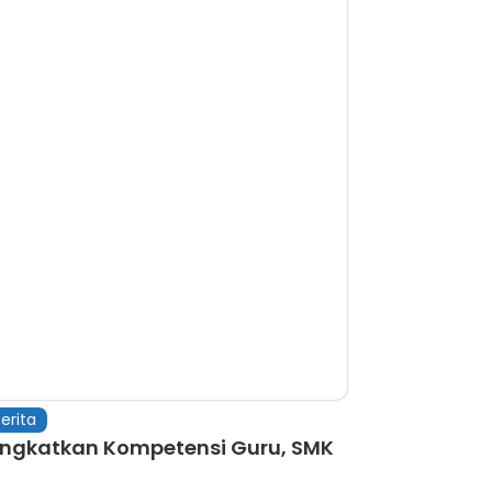
erita
ingkatkan Kompetensi Guru, SMK