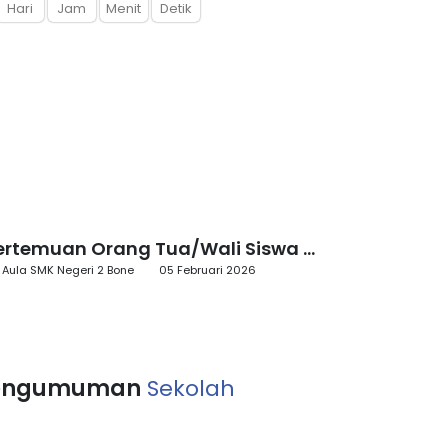
Hari
Jam
Menit
Detik
ertemuan Orang Tua/Wali Siswa ...
Aula SMK Negeri 2 Bone
05 Februari 2026
engumuman
Sekolah