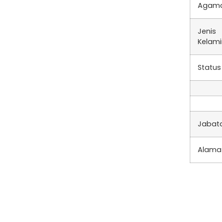
Agam
Jenis
Kelam
Status
Jabat
Alama