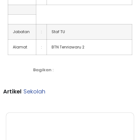
Jabatan
:
Staf TU
Alamat
:
BTN Tenriawaru 2
Bagikan :
Artikel
Sekolah