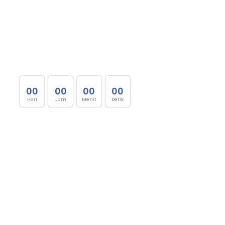
0
0
0
0
0
0
0
0
Hari
Jam
Menit
Detik