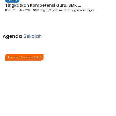
Tingkatkan Kompetensi Guru, SMK ...
Bone, 23 Juli 2026 – SMK Negeri 2 Bone menyelenggarakan kegiat...
Agenda
Sekolah
Kamis, 5 Februari 2026