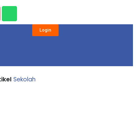
Login
tikel
Sekolah