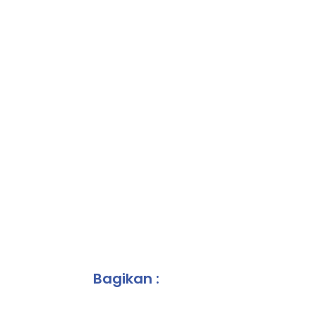
Bagikan :