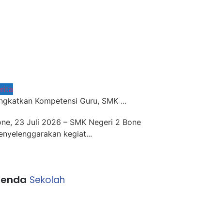
rita
ngkatkan Kompetensi Guru, SMK ...
ne, 23 Juli 2026 – SMK Negeri 2 Bone
nyelenggarakan kegiat...
enda
Sekolah