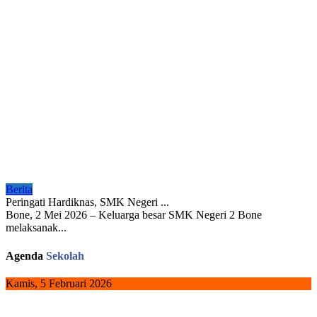
Berita
Peringati Hardiknas, SMK Negeri ...
Bone, 2 Mei 2026 – Keluarga besar SMK Negeri 2 Bone
melaksanak...
Agenda
Sekolah
Kamis, 5 Februari 2026