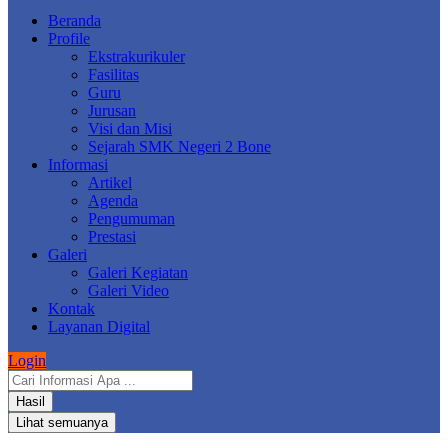
Beranda
Profile
Ekstrakurikuler
Fasilitas
Guru
Jurusan
Visi dan Misi
Sejarah SMK Negeri 2 Bone
Informasi
Artikel
Agenda
Pengumuman
Prestasi
Galeri
Galeri Kegiatan
Galeri Video
Kontak
Layanan Digital
Login
Search
...
Hasil
Lihat semuanya