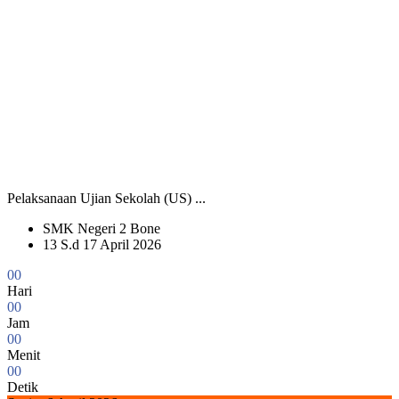
Pelaksanaan Ujian Sekolah (US) ...
SMK Negeri 2 Bone
13 S.d 17 April 2026
0
0
Hari
0
0
Jam
0
0
Menit
0
0
Detik