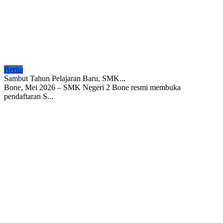
Berita
Sambut Tahun Pelajaran Baru, SMK...
Bone, Mei 2026 – SMK Negeri 2 Bone resmi membuka
pendaftaran S...