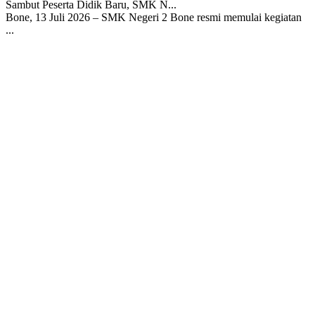
Sambut Peserta Didik Baru, SMK N...
Bone, 13 Juli 2026 – SMK Negeri 2 Bone resmi memulai kegiatan
...