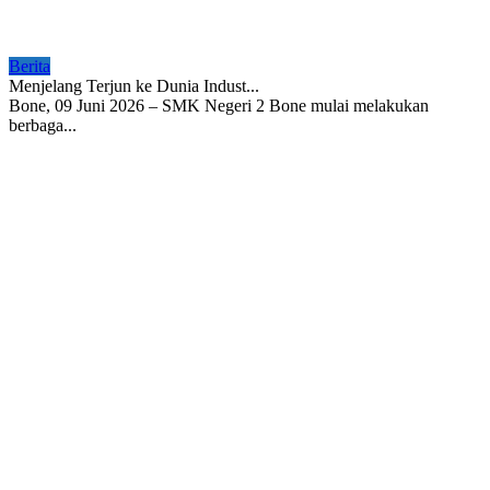
Berita
Menjelang Terjun ke Dunia Indust...
Bone, 09 Juni 2026 – SMK Negeri 2 Bone mulai melakukan
berbaga...