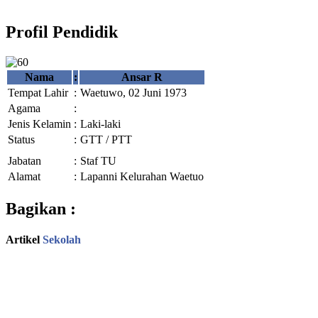
Profil Pendidik
Nama
:
Ansar R
Tempat Lahir
:
Waetuwo, 02 Juni 1973
Agama
:
Jenis Kelamin
:
Laki-laki
Status
:
GTT / PTT
Jabatan
:
Staf TU
Alamat
:
Lapanni Kelurahan Waetuo
Bagikan :
Artikel
Sekolah