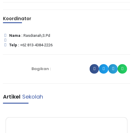
Koordinator
Nama :
Rasdianah,S.Pd
Telp :
+62 813-4384-2226
Bagikan :
Artikel
Sekolah