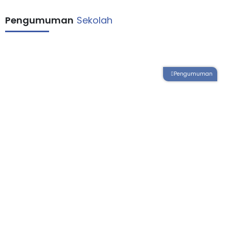
Pengumuman
Sekolah
Pengumuman