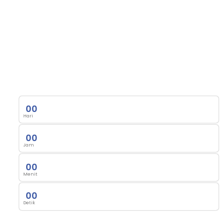
0
0
Hari
0
0
Jam
0
0
Menit
0
0
Detik