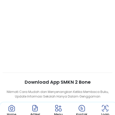
Pelaksanaan Uji Kompeten...
Download App SMKN 2 Bone
Nikmati Cara Mudah dan Menyenangkan Ketika Membaca Buku,
Update Informasi Sekolah Hanya Dalam Genggaman
Home
Artikel
Menu
Kontak
Login