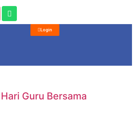
Login
 Hari Guru Bersama