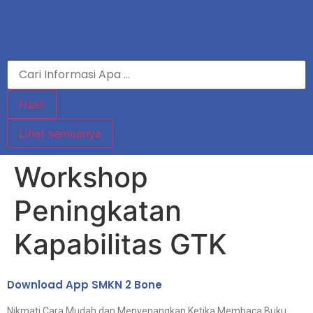
Hasil
Lihat semuanya
Workshop
Peningkatan
Kapabilitas GTK
Download App SMKN 2 Bone
Nikmati Cara Mudah dan Menyenangkan Ketika Membaca Buku,