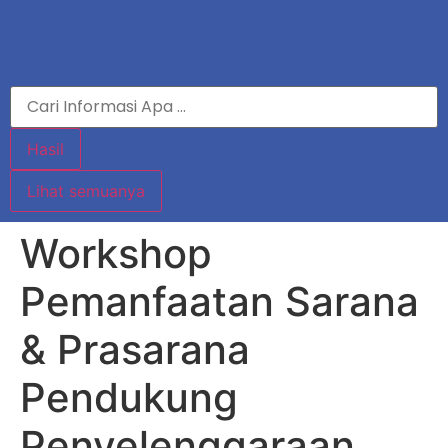
Hasil
Lihat semuanya
Workshop
Pemanfaatan Sarana
& Prasarana
Pendukung
Penyelenggaraan