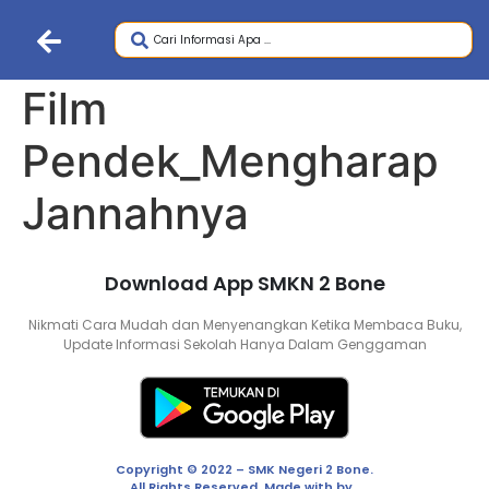
Film
Pendek_Mengharap
Jannahnya
Download App SMKN 2 Bone
Nikmati Cara Mudah dan Menyenangkan Ketika Membaca Buku,
Update Informasi Sekolah Hanya Dalam Genggaman
Copyright © 2022 – SMK Negeri 2 Bone.
All Rights Reserved. Made with by .