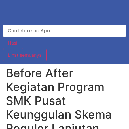
Hasil
Lihat semuanya
Before After
Kegiatan Program
SMK Pusat
Keunggulan Skema
Reguler Lanjutan