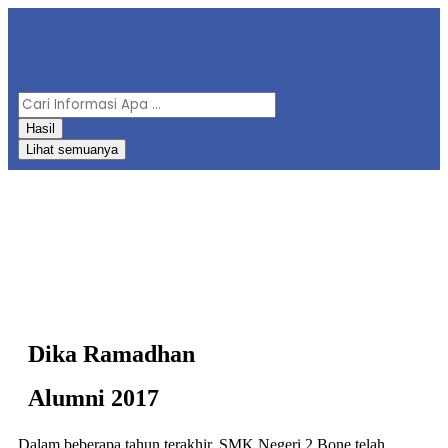
Hasil
Lihat semuanya
Dika Ramadhan
Alumni 2017
Dalam beberapa tahun terakhir, SMK Negeri 2 Bone telah