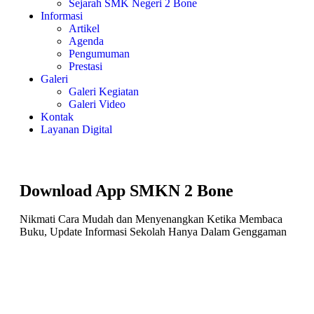
Sejarah SMK Negeri 2 Bone
Informasi
Artikel
Agenda
Pengumuman
Prestasi
Galeri
Galeri Kegiatan
Galeri Video
Kontak
Layanan Digital
Download App SMKN 2 Bone
Nikmati Cara Mudah dan Menyenangkan Ketika Membaca
Buku, Update Informasi Sekolah Hanya Dalam Genggaman