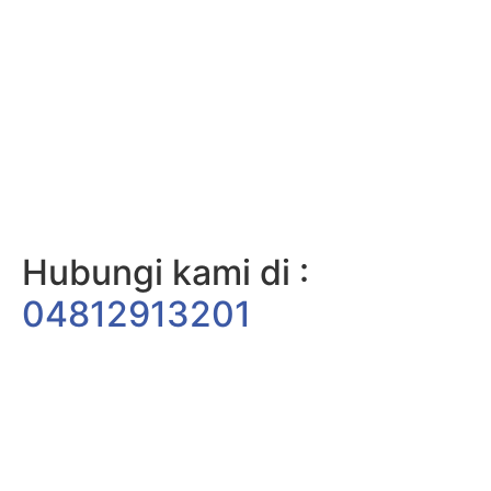
Hubungi kami di :
04812913201