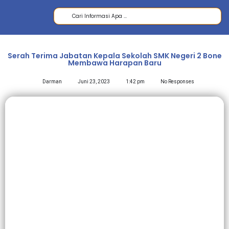
Serah Terima Jabatan Kepala Sekolah SMK Negeri 2 Bone
Membawa Harapan Baru
Darman
Juni 23, 2023
1:42 pm
No Responses