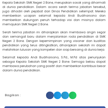
Kepala Sekolah SMK Negeri 2 Bone, merupakan sosok yang dihormati
di dunia pendidikan. Dalam acara serah terima jabatan tersebut,
juga dihadiri oleh pejabat dari Dinas Pendidikan setempat. Mereka
memberikan ucapan selamat kepada Andi Budiharsono dan
memberikan dukungan penuh terhadap visi dan misinya dalam
memajukan SMK Negeri 2 Bone.
Serah terima jabatan ini diharapkan akan membawa angin segar
dan semangat baru dalam menjalankan roda pendidikan di SMK
Negeri 2 Bone. Dengan kepemimpinan yang visioner dan kualitas
pendidikan yang terus ditingkatkan, diharapkan sekolah ini dapat
melahirkan lulusan yang kompeten dan siap bersaing di dunia kerja.
Selamat kepada Andi Budiharsono, S.Pd., M.Pd atas penunjukan
sebagai Kepala Sekolah SMK Negeri 2 Bone. Semoga beliau dapat
membawa perubahan yang positif dan memberikan kontribusi besar
dalam dunia pendidikan.
Bagikan :