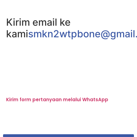
Kirim email ke
kami
smkn2wtpbone@gmail
Kirim form pertanyaan melalui WhatsApp