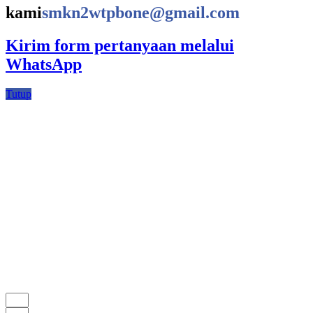
kami
smkn2wtpbone@gmail.com
Kirim form pertanyaan melalui
WhatsApp
Tutup