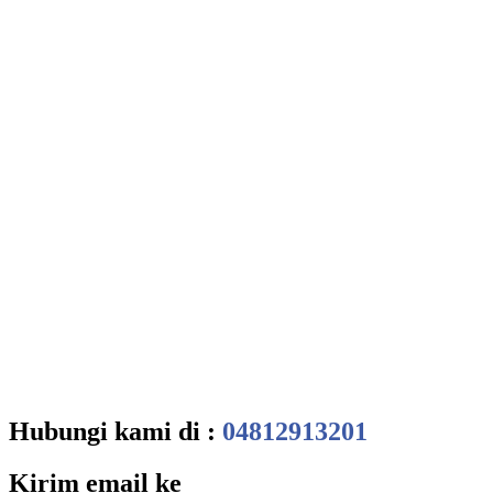
Hubungi kami di :
04812913201
Kirim email ke