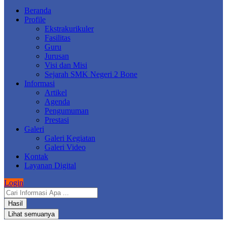
Beranda
Profile
Ekstrakurikuler
Fasilitas
Guru
Jurusan
Visi dan Misi
Sejarah SMK Negeri 2 Bone
Informasi
Artikel
Agenda
Pengumuman
Prestasi
Galeri
Galeri Kegiatan
Galeri Video
Kontak
Layanan Digital
Login
Search
...
Hasil
Lihat semuanya