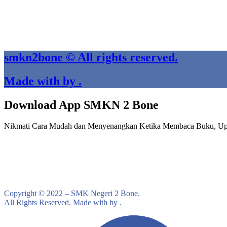
smkn2bone © All rights reserved.
Made with by .
Download App SMKN 2 Bone
Nikmati Cara Mudah dan Menyenangkan Ketika Membaca Buku, Up
Copyright © 2022 – SMK Negeri 2 Bone.
All Rights Reserved. Made with by .