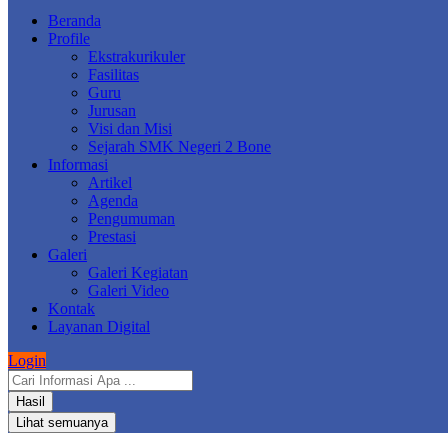
Beranda
Profile
Ekstrakurikuler
Fasilitas
Guru
Jurusan
Visi dan Misi
Sejarah SMK Negeri 2 Bone
Informasi
Artikel
Agenda
Pengumuman
Prestasi
Galeri
Galeri Kegiatan
Galeri Video
Kontak
Layanan Digital
Login
Search
...
Hasil
Lihat semuanya