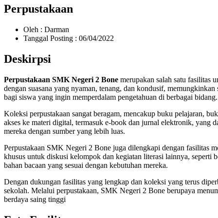
Perpustakaan
Oleh : Darman
Tanggal Posting : 06/04/2022
Deskirpsi
Perpustakaan SMK Negeri 2 Bone
merupakan salah satu fasilitas
dengan suasana yang nyaman, tenang, dan kondusif, memungkinkan si
bagi siswa yang ingin memperdalam pengetahuan di berbagai bidang.
Koleksi perpustakaan sangat beragam, mencakup buku pelajaran, buku
akses ke materi digital, termasuk e-book dan jurnal elektronik, ya
mereka dengan sumber yang lebih luas.
Perpustakaan SMK Negeri 2 Bone juga dilengkapi dengan fasilitas mo
khusus untuk diskusi kelompok dan kegiatan literasi lainnya, seper
bahan bacaan yang sesuai dengan kebutuhan mereka.
Dengan dukungan fasilitas yang lengkap dan koleksi yang terus diperb
sekolah. Melalui perpustakaan, SMK Negeri 2 Bone berupaya menumbu
berdaya saing tinggi