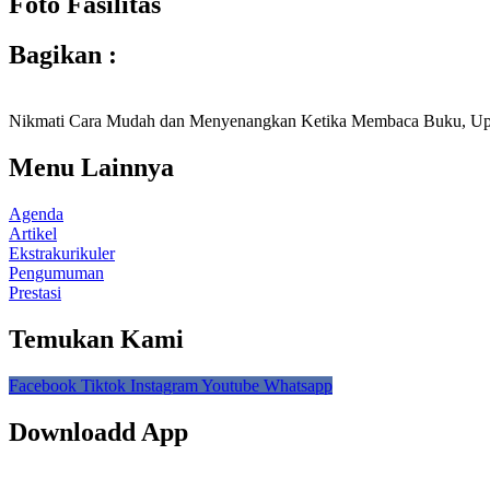
Foto Fasilitas
Bagikan :
Nikmati Cara Mudah dan Menyenangkan Ketika Membaca Buku, Up
Menu Lainnya
Agenda
Artikel
Ekstrakurikuler
Pengumuman
Prestasi
Temukan Kami
Facebook
Tiktok
Instagram
Youtube
Whatsapp
Downloadd App