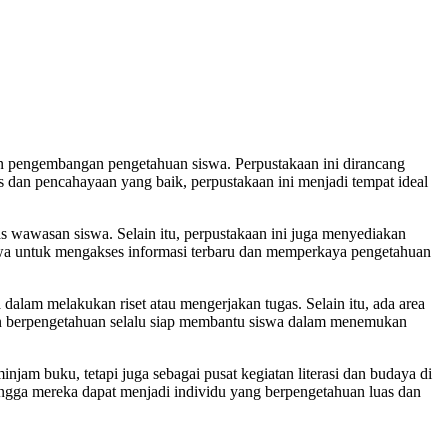
an pengembangan pengetahuan siswa. Perpustakaan ini dirancang
dan pencahayaan yang baik, perpustakaan ini menjadi tempat ideal
s wawasan siswa. Selain itu, perpustakaan ini juga menyediakan
siswa untuk mengakses informasi terbaru dan memperkaya pengetahuan
alam melakukan riset atau mengerjakan tugas. Selain itu, ada area
 dan berpengetahuan selalu siap membantu siswa dalam menemukan
njam buku, tetapi juga sebagai pusat kegiatan literasi dan budaya di
ngga mereka dapat menjadi individu yang berpengetahuan luas dan