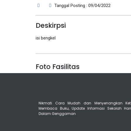
Tanggal Posting : 09/04/2022
Deskirpsi
isi bengkel
Foto Fasilitas
Nikmati Cara Mudah dan Menyenangkan Ket
Membaca Buku, Update Informasi Sekolah Ha
Dalam Genggaman