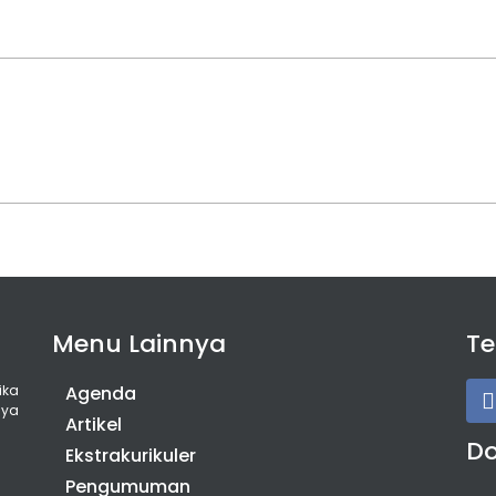
Menu Lainnya
T
ika
Agenda
nya
Artikel
D
Ekstrakurikuler
Pengumuman