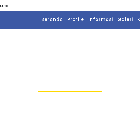
.com
Beranda
Profile
Informasi
Galeri
Bengkel Sekolah