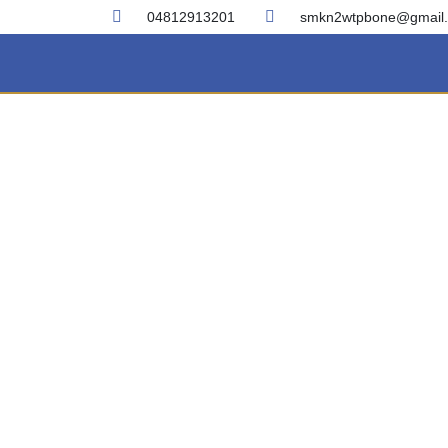
04812913201
smkn2wtpbone@gmail