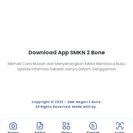
Download App SMKN 2 Bone
Nikmati Cara Mudah dan Menyenangkan Ketika Membaca Buku,
Update Informasi Sekolah Hanya Dalam Genggaman
Copyright © 2022 – SMK Negeri 2 Bone.
All Rights Reserved. Made with by .
Home
Artikel
Menu
Kontak
Login