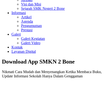
Visi dan Misi
Sejarah SMK Negeri 2 Bone
Informasi
Artikel
Agenda
Pengumuman
Prestasi
Galeri
Galeri Kegiatan
Galeri Video
Kontak
Layanan Digital
Download App SMKN 2 Bone
Nikmati Cara Mudah dan Menyenangkan Ketika Membaca Buku,
Update Informasi Sekolah Hanya Dalam Genggaman