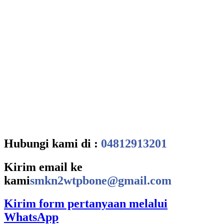
Hubungi kami di :
04812913201
Kirim email ke
kami
smkn2wtpbone@gmail.com
Kirim form pertanyaan melalui
WhatsApp