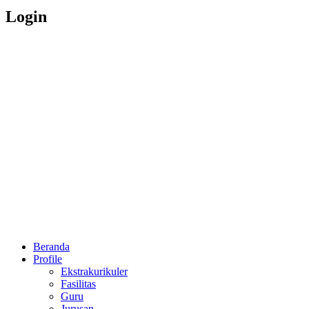
Login
Beranda
Profile
Ekstrakurikuler
Fasilitas
Guru
Jurusan