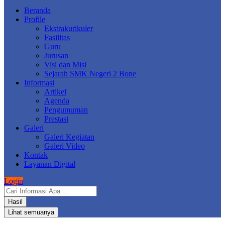
Beranda
Profile
Ekstrakurikuler
Fasilitas
Guru
Jurusan
Visi dan Misi
Sejarah SMK Negeri 2 Bone
Informasi
Artikel
Agenda
Pengumuman
Prestasi
Galeri
Galeri Kegiatan
Galeri Video
Kontak
Layanan Digital
Login
Search
...
Hasil
Lihat semuanya