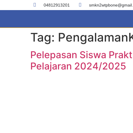
04812913201
smkn2wtpbone@gmail
Tag:
PengalamanK
Pelepasan Siswa Prakt
Pelajaran 2024/2025