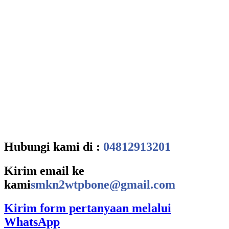
Hubungi kami di :
04812913201
Kirim email ke
kami
smkn2wtpbone@gmail.com
Kirim form pertanyaan melalui
WhatsApp