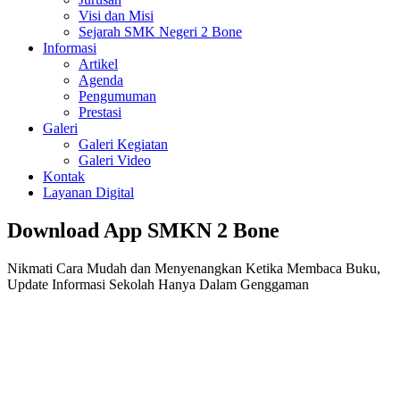
Visi dan Misi
Sejarah SMK Negeri 2 Bone
Informasi
Artikel
Agenda
Pengumuman
Prestasi
Galeri
Galeri Kegiatan
Galeri Video
Kontak
Layanan Digital
Download App SMKN 2 Bone
Nikmati Cara Mudah dan Menyenangkan Ketika Membaca Buku,
Update Informasi Sekolah Hanya Dalam Genggaman