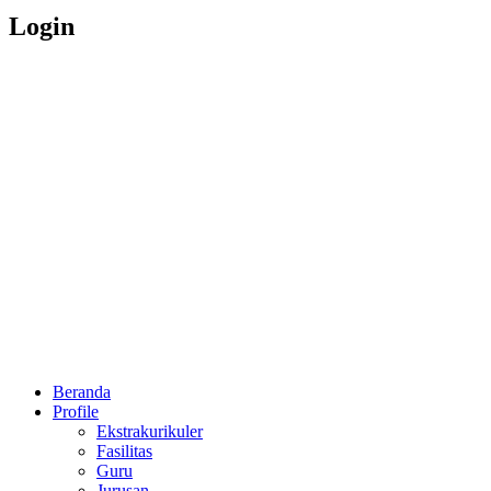
Login
Beranda
Profile
Ekstrakurikuler
Fasilitas
Guru
Jurusan