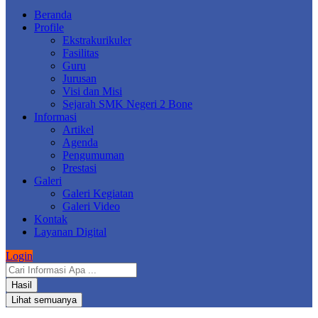
Beranda
Profile
Ekstrakurikuler
Fasilitas
Guru
Jurusan
Visi dan Misi
Sejarah SMK Negeri 2 Bone
Informasi
Artikel
Agenda
Pengumuman
Prestasi
Galeri
Galeri Kegiatan
Galeri Video
Kontak
Layanan Digital
Login
Search
...
Hasil
Lihat semuanya