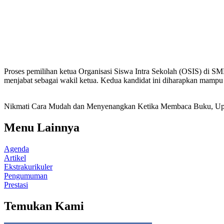
Proses pemilihan ketua Organisasi Siswa Intra Sekolah (OSIS) di SMK
menjabat sebagai wakil ketua. Kedua kandidat ini diharapkan mampu
Nikmati Cara Mudah dan Menyenangkan Ketika Membaca Buku, Up
Menu Lainnya
Agenda
Artikel
Ekstrakurikuler
Pengumuman
Prestasi
Temukan Kami