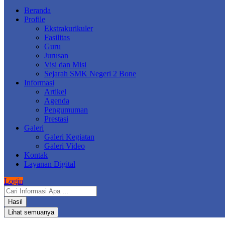
Beranda
Profile
Ekstrakurikuler
Fasilitas
Guru
Jurusan
Visi dan Misi
Sejarah SMK Negeri 2 Bone
Informasi
Artikel
Agenda
Pengumuman
Prestasi
Galeri
Galeri Kegiatan
Galeri Video
Kontak
Layanan Digital
Login
Search
...
Hasil
Lihat semuanya