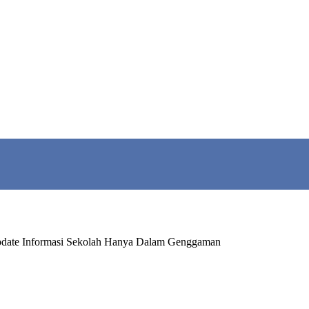
date Informasi Sekolah Hanya Dalam Genggaman