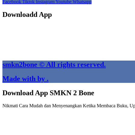
Facebook
Tiktok
Instagram
Youtube
Whatsapp
Downloadd App
smkn2bone © All rights reserved.
Made with by .
Download App SMKN 2 Bone
Nikmati Cara Mudah dan Menyenangkan Ketika Membaca Buku, Up