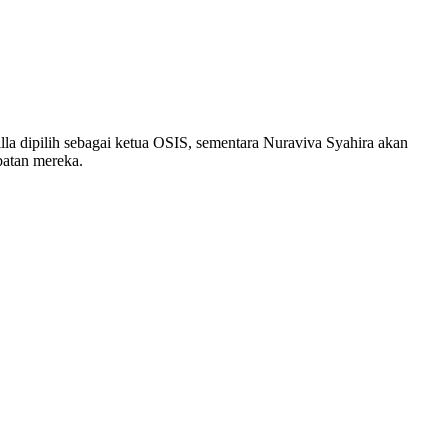
lla dipilih sebagai ketua OSIS, sementara Nuraviva Syahira akan
batan mereka.