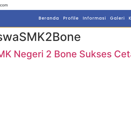
.com
Beranda
Profile
Informasi
Galeri
SiswaSMK2Bone
K Negeri 2 Bone Sukses Ceta