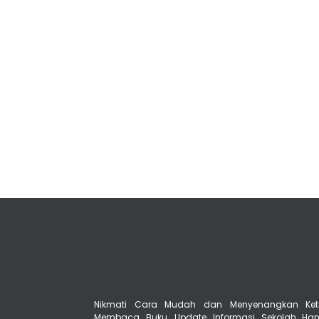
Nikmati Cara Mudah dan Menyenangkan Ket
Membaca Buku, Update Informasi Sekolah Ha