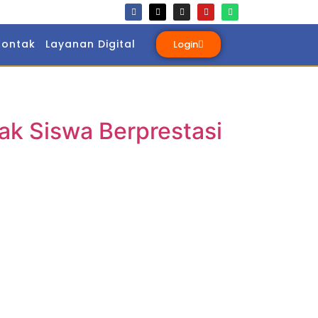
Kontak
Layanan Digital
Login
k Siswa Berprestasi