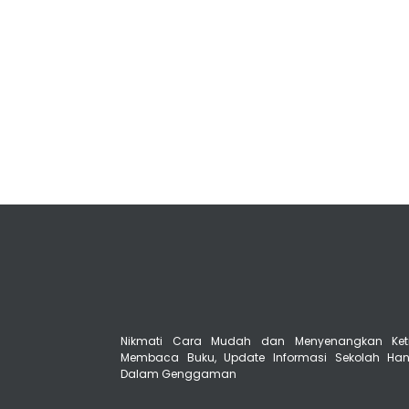
Nikmati Cara Mudah dan Menyenangkan Ket
Membaca Buku, Update Informasi Sekolah Ha
Dalam Genggaman