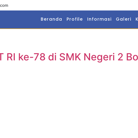
.com
Beranda
Profile
Informasi
Galeri
 RI ke-78 di SMK Negeri 2 B