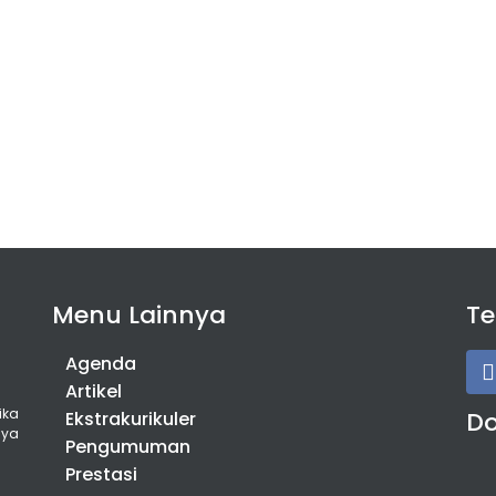
Menu Lainnya
T
Agenda
Artikel
ika
D
Ekstrakurikuler
nya
Pengumuman
Prestasi