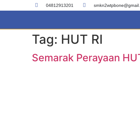
04812913201
smkn2wtpbone@gmail
Tag:
HUT RI
Semarak Perayaan HUT