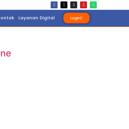
Kontak
Layanan Digital
Login
one