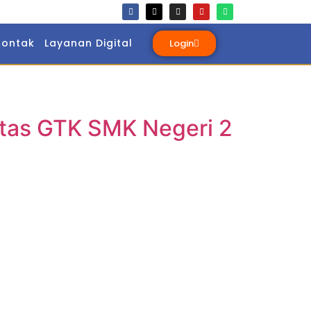
Kontak
Layanan Digital
Login
itas GTK SMK Negeri 2