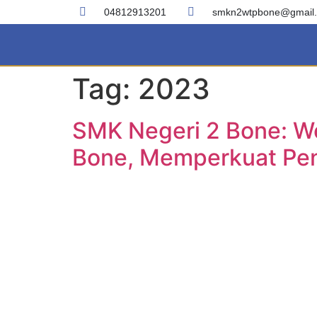
04812913201
smkn2wtpbone@gmail
Tag:
2023
SMK Negeri 2 Bone: W
Bone, Memperkuat Pen