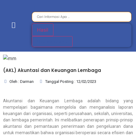
Hasil
Lihat semuanya
(AKL) Akuntasi dan Keuangan Lembaga
Oleh : Darman
Tanggal Posting : 12/02/2023
Akuntansi dan Keuangan Lembaga adalah bidang yang
mempelajari bagaimana mengelola dan menganalisis laporan
keuangan dari organisasi, seperti perusahaan, sekolah, universitas,
dan lembaga pemerintah. Ini melibatkan penerapan prinsip-prinsip
akuntansi dan pemantauan penerimaan dan pengeluaran dana
untuk memastikan bahwa organisasi beroperasi secara efisien dan