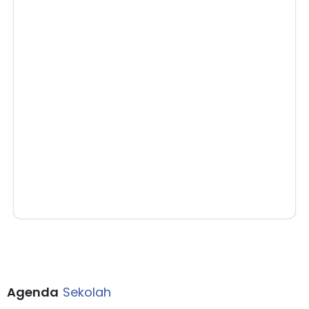
(DKV) Desain Komunikasi ...
Agenda
Sekolah