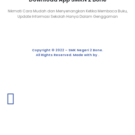
Nikmati Cara Mudah dan Menyenangkan Ketika Membaca Buku,
Update Informasi Sekolah Hanya Dalam Genggaman
Copyright © 2022 – SMK Negeri 2 Bone.
All Rights Reserved. Made with by .