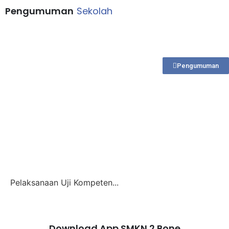
Pengumuman
Sekolah
Pengumuman
Pelaksanaan Uji Kompeten...
Download App SMKN 2 Bone